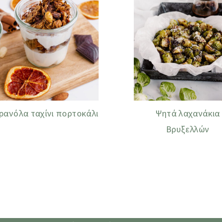
ρανόλα ταχίνι πορτοκάλι
Ψητά λαχανάκια
Βρυξελλών