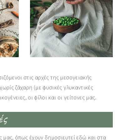
ιζόμενοι στις αρχές της μεσογειακής
χωρίς ζάχαρη (με φυσικές γλυκαντικές
ογένειες, οι φίλοι και οι γείτονες μας.
ές
ς μας, όπως έχουν δημοσιευτεί εδώ και στα