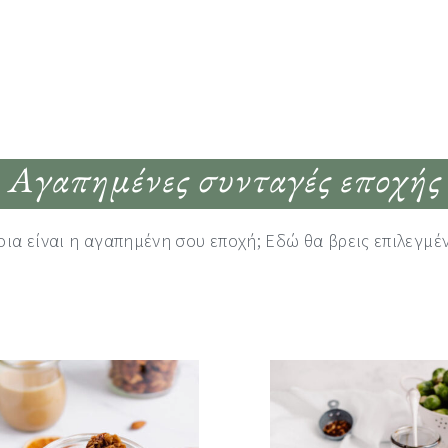
 Αγαπημένες συνταγές εποχής
οια είναι η αγαπημένη σου εποχή; Εδώ θα βρεις επιλεγμέ