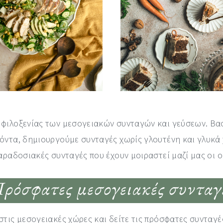
φιλοξενίας των μεσογειακών συνταγών και γεύσεων. Βασ
όντα, δημιουργούμε συνταγές χωρίς γλουτένη και γλυκά 
ραδοσιακές συνταγές που έχουν μοιραστεί μαζί μας οι οικ
ρόσφατες μεσογειακές συνταγ
τις μεσογειακές χώρες και δείτε τις πρόσφατες συνταγέ