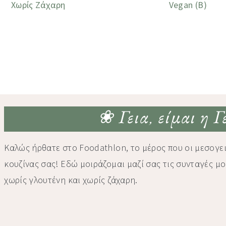
Χωρίς Ζάχαρη
Vegan (Β)
❀ Γεια, είμαι η 
Καλώς ήρθατε στο Foodathlon, το μέρος που οι μεσογει
κουζίνας σας! Εδώ μοιράζομαι μαζί σας τις συνταγές μο
χωρίς γλουτένη και χωρίς ζάχαρη.