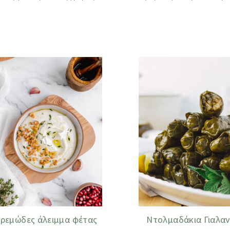
ρεμώδες άλειμμα φέτας
Ντολμαδάκια Γιαλαν