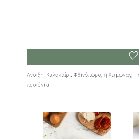
🤍
Άνοιξη, Καλοκαίρι, Φθινόπωρο, ή Χειμώνας; Π
προϊόντα.