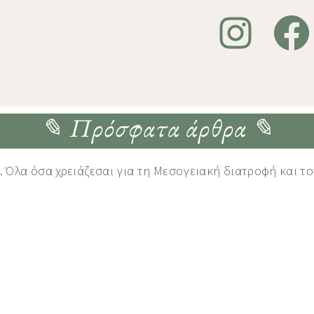
✎ Πρόσφατα άρθρα ✎
 Όλα όσα χρειάζεσαι για τη Μεσογειακή διατροφή και το