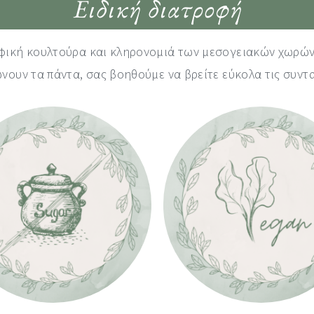
Ειδική διατροφή
οφική κουλτούρα και κληρονομιά των μεσογειακών χωρών
νουν τα πάντα, σας βοηθούμε να βρείτε εύκολα τις συντ