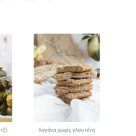
τζί
Λαγάνα χωρίς γλουτένη