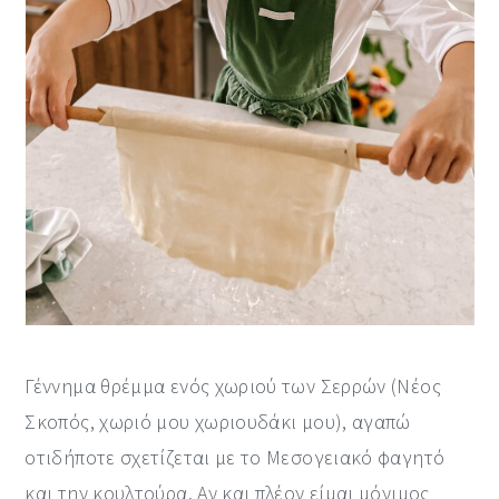
Γέννημα θρέμμα ενός χωριού των Σερρών (Νέος
Σκοπός, χωριό μου χωριουδάκι μου), αγαπώ
οτιδήποτε σχετίζεται με το Μεσογειακό φαγητό
και την κουλτούρα. Αν και πλέον είμαι μόνιμος