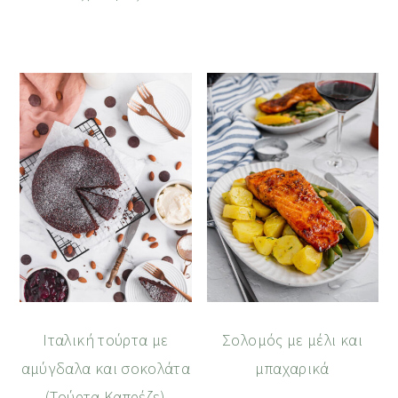
Ιταλική τούρτα με
Σολομός με μέλι και
αμύγδαλα και σοκολάτα
μπαχαρικά
(Τούρτα Καπρέζε)