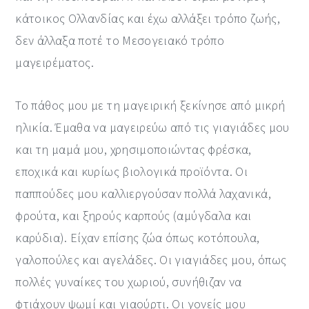
κάτοικος Ολλανδίας και έχω αλλάξει τρόπο ζωής,
δεν άλλαξα ποτέ το Μεσογειακό τρόπο
μαγειρέματος.
Το πάθος μου με τη μαγειρική ξεκίνησε από μικρή
ηλικία. Έμαθα να μαγειρεύω από τις γιαγιάδες μου
και τη μαμά μου, χρησιμοποιώντας φρέσκα,
εποχικά και κυρίως βιολογικά προϊόντα. Οι
παππούδες μου καλλιεργούσαν πολλά λαχανικά,
φρούτα, και ξηρούς καρπούς (αμύγδαλα και
καρύδια). Είχαν επίσης ζώα όπως κοτόπουλα,
γαλοπούλες και αγελάδες. Οι γιαγιάδες μου, όπως
πολλές γυναίκες του χωριού, συνήθιζαν να
φτιάχουν ψωμί και γιαούρτι. Οι γονείς μου