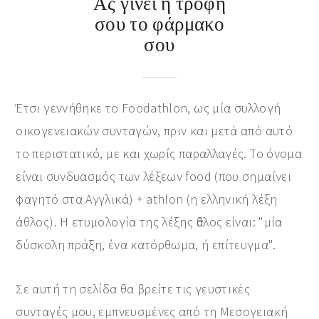
Ας γίνει η τροφή
σου το φάρμακο
σου
Έτσι γεννήθηκε το Foodathlon, ως μία συλλογή
οικογενειακών συνταγών, πριν και μετά από αυτό
το περιστατικό, με και χωρίς παραλλαγές. Το όνομα
είναι συνδυασμός των λέξεων food (που σημαίνει
φαγητό στα Αγγλικά) + athlon (η ελληνική λέξη
άθλος). Η ετυμολογία της λέξης ἄθλος είναι: "μία
δύσκολη πράξη, ένα κατόρθωμα, ή επίτευγμα".
Σε αυτή τη σελίδα θα βρείτε τις γευστικές
συνταγές μου, εμπνευσμένες από τη Μεσογειακή