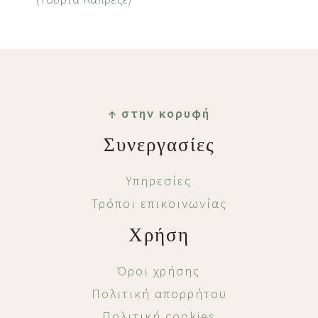
↑ στην κορυφή
Footer
Συνεργασίες
Υπηρεσίες
Τρόποι επικοινωνίας
Χρήση
Όροι χρήσης
Πολιτική απορρήτου
Πολιτική cookies