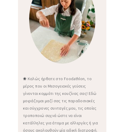
❀ Καλώς ήρθατε στο Foodathlon, το
μέρος που οι Μεσογειακές γεύσεις
γίνονται κομμάτι της κουζίνας σας! Εδώ
μοιράζομαι μαζί σας τις παραδοσιακές
και σύγχρονες συνταγές μου, τις οποίες
τροποποιώ συχνά ώστε να είναι
κατάλληλες για άτομα με αλλεργίες ή για
όσους ακολουθούν μία ειδική διατροφή.