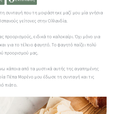
ατη συνταγή που τη μοιράστηκε μαζί μου μία γνήσια
 Ισπανούς γείτονες στην Ολλανδία.
ας προορισμούς, ειδικά το καλοκαίρι. Όχι μόνο για
και για το τέλειο φαγητό. Το φαγητό παίζει πολύ
ού προορισμού μας.
αίνω κάποια από τα μυστικά αυτής της αγαπημένης
υρία Πέπα Μορένο μου έδωσε τη συνταγή και τις
κό πιάτο.