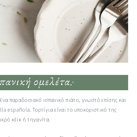
σπανική ομελέτα;
ι ένα παραδοσιακό ισπανικό πιάτο, γνωστό επίσης και
rtilla española. Τορτίγια είναι το υποκοριστικό της
ικρό κέικ ή τηγανίτα.