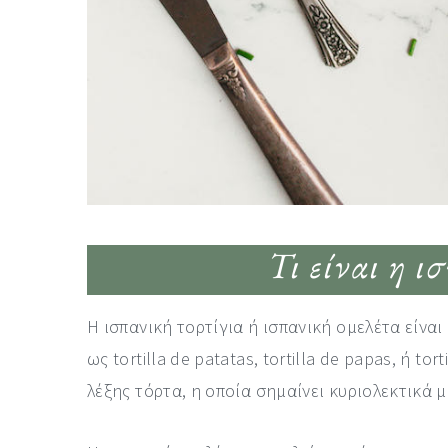
Τι είναι η ι
Η ισπανική τορτίγια ή ισπανική ομελέτα είνα
ως tortilla de patatas, tortilla de papas, ή to
λέξης τόρτα, η οποία σημαίνει κυριολεκτικά μ