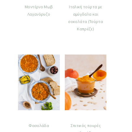
Μοντέρνο Μωβ
Ιταλική τούρτα με
Λαχανόρυζο
αμύγδαλα και
σοκολάτα (Τούρτα
Καπρέζε)
Φασολάδα
Σπιτικός πουρές