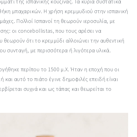
μμάτι της ισπανικής κουζίνας. Τα κύρια συστατικά
οσθήκη μπαχαρικών. Η χρήση κρεμμυδιού στην ισπανική
μάχες. Πολλοί Ισπανοί τη θεωρούν ιεροσυλία, με
ς: οι concebollistas, που τους αρέσει να
ου θεωρούν ότι το κρεμμύδι αλλοιώνει την αυθεντική
του συνταγή, με περισσότερα ή λιγότερα υλικά.
γήθηκε περίπου το 1500 μ.Χ. Ήταν η εποχή που οι
ή και αυτό το πιάτο έγινε δημοφιλές επειδή είναι
ερβίρεται συχνά και ως τάπας και θεωρείται το