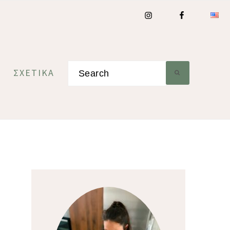
Search
ΣΧΕΤΙΚΆ
Primary
Sidebar