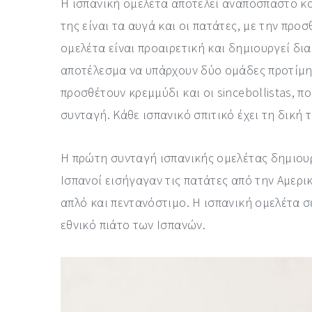
Η ισπανική ομελέτα αποτελεί αναπόσπαστο κο
της είναι τα αυγά και οι πατάτες, με την πρ
ομελέτα είναι προαιρετική και δημιουργεί δια
αποτέλεσμα να υπάρχουν δύο ομάδες προτίμηση
προσθέτουν κρεμμύδι και οι sincebollistas, π
συνταγή. Κάθε ισπανικό σπιτικό έχει τη δική 
Η πρώτη συνταγή ισπανικής ομελέτας δημιουρ
Ισπανοί εισήγαγαν τις πατάτες από την Αμερικ
απλό και πεντανόστιμο. Η ισπανική ομελέτα σ
εθνικό πιάτο των Ισπανών.