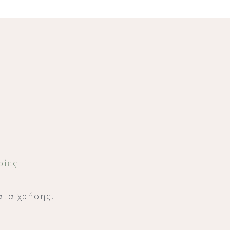
ρίες
ατα χρήσης.