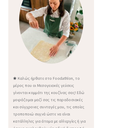
❀ Καλώς ήρθατε στο Foodathlon, το
μέρος που οι Μεσογειακές γεύσεις
γίνονται κομμάτι της κουζίνας σας! Εδώ
μοιράζομαι μαζί σας τις παραδοσιακές
και σύγχρονες συνταγές μου, τις οποίες
τροποποιώ συχνά ώστε να είναι
κατάλληλες για άτομα με αλλεργίες ή για