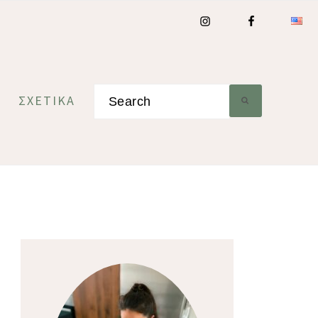
Search
ΣΧΕΤΙΚΆ
Primary
Sidebar