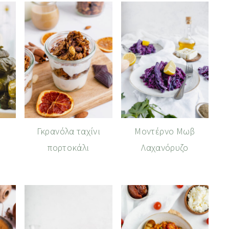
Γκρανόλα ταχίνι
Μοντέρνο Μωβ
πορτοκάλι
Λαχανόρυζο