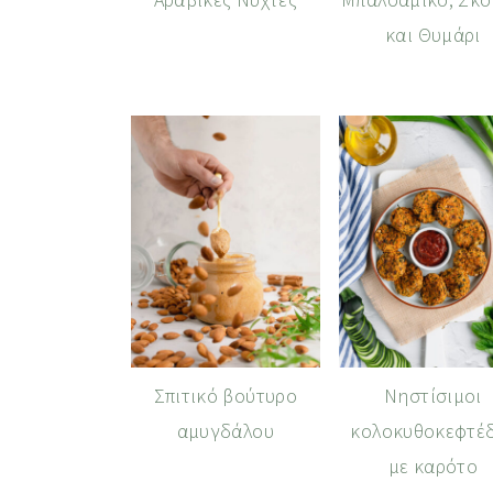
και Θυμάρι
Σπιτικό βούτυρο
Νηστίσιμοι
αμυγδάλου
κολοκυθοκεφτέ
με καρότο