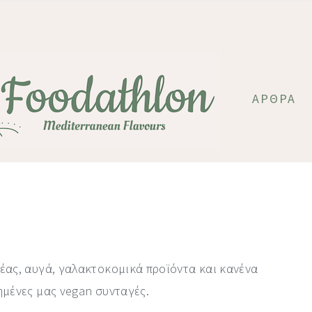
ΆΡΘΡΑ
έας, αυγά, γαλακτοκομικά προϊόντα και κανένα
ημένες μας vegan συνταγές.