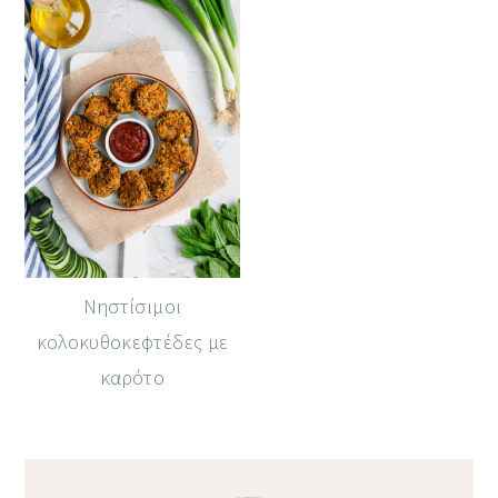
Νηστίσιμοι
κολοκυθοκεφτέδες με
καρότο
Primary