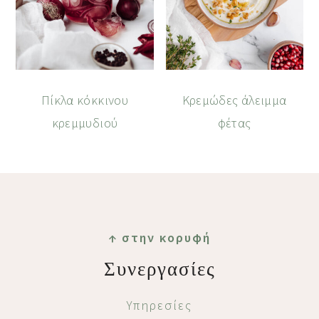
Πίκλα κόκκινου
Κρεμώδες άλειμμα
κρεμμυδιού
φέτας
Footer
↑ στην κορυφή
Συνεργασίες
Υπηρεσίες