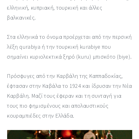
ελληνική, κυπριακή, τουρκική και άλλες
βαλκανικές.
Στα ελληνικά το όνομα προέρχεται από την περσική
λέξη qurabiya ή την τουρκική kurabiye που
σημαίνει κυριολεκτικά ξηρό (kuru) μπισκότο (biye).
Πρόσφυγες από την Καρβάλη της Καππαδοκίας,
έφτασαν στην Καβάλα το 1924 και ίδρυσαν την Νέα
Καρβάλη. Μαζί τους έφεραν και τη συνταγή για
τους πιο φημισμένους και απολαυστικούς
κουραμπιέδες στην Ελλάδα.