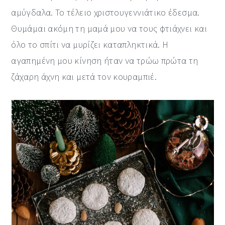
αμύγδαλα. Το τέλειο χριστουγεννιάτικο έδεσμα.
Θυμάμαι ακόμη τη μαμά μου να τους φτιάχνει και
όλο το σπίτι να μυρίζει καταπληκτικά. Η
αγαπημένη μου κίνηση ήταν να τρώω πρώτα τη
ζάχαρη άχνη και μετά τον κουραμπιέ.