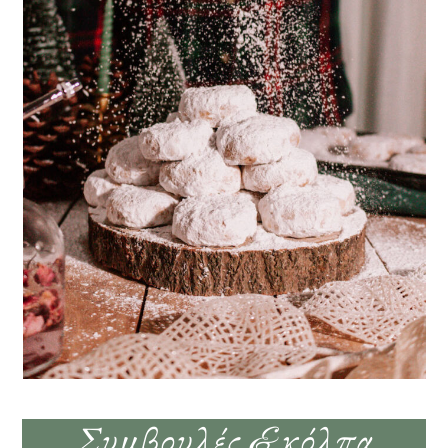
Συμβουλές & κόλπα