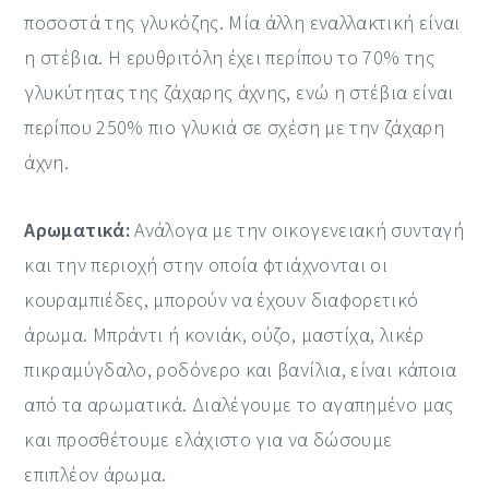
ποσοστά της γλυκόζης. Μία άλλη εναλλακτική είναι
η στέβια. Η ερυθριτόλη έχει περίπου το 70% της
γλυκύτητας της ζάχαρης άχνης, ενώ η στέβια είναι
περίπου 250% πιο γλυκιά σε σχέση με την ζάχαρη
άχνη.
Αρωματικά:
Ανάλογα με την οικογενειακή συνταγή
και την περιοχή στην οποία φτιάχνονται οι
κουραμπιέδες, μπορούν να έχουν διαφορετικό
άρωμα. Μπράντι ή κονιάκ, ούζο, μαστίχα, λικέρ
πικραμύγδαλο, ροδόνερο και βανίλια, είναι κάποια
από τα αρωματικά. Διαλέγουμε το αγαπημένο μας
και προσθέτουμε ελάχιστο για να δώσουμε
επιπλέον άρωμα.