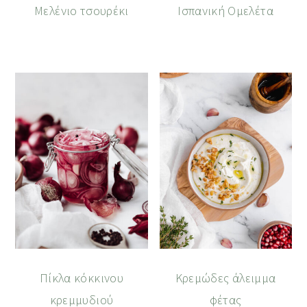
Μελένιο τσουρέκι
Ισπανική Ομελέτα
Πίκλα κόκκινου
Κρεμώδες άλειμμα
κρεμμυδιού
φέτας